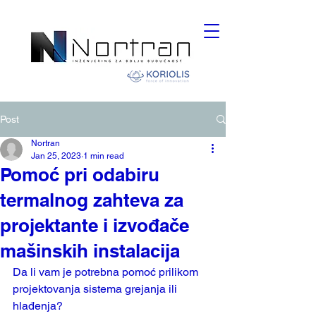
Post
Nortran
Jan 25, 2023
1 min read
Pomoć pri odabiru
termalnog zahteva za
projektante i izvođače
mašinskih instalacija
Da li vam je potrebna pomoć prilikom 
projektovanja sistema grejanja ili 
hlađenja? 