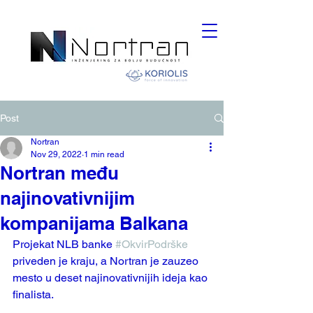
Post
Nortran
Nov 29, 2022
1 min read
Nortran među
najinovativnijim
kompanijama Balkana
Projekat NLB banke 
#OkvirPodrške
priveden je kraju, a Nortran je zauzeo 
mesto u deset najinovativnijih ideja kao 
finalista. 